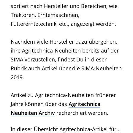
• Geschichte und Geschichten
sortiert nach Hersteller und Bereichen, wie
• Messen und Veranstaltungen
Traktoren, Erntemaschinen,
• Mitteilung der Redaktion
Futtererntetechnik, etc., angezeigt werden.
• Agritechnica Neuheiten Archiv
• Artikel nach Hersteller/Marke
Nachdem viele Hersteller dazu übergehen,
ihre Agritechnica-Neuheiten bereits auf der
SIMA vorzustellen, findest Du in dieser
Rubrik auch Artikel über die SIMA-Neuheiten
2019.
Artikel zu Agritechnica-Neuheiten früherer
Jahre können über das
Agritechnica
Neuheiten Archiv
recherchiert werden.
In dieser Übersicht Agritechnica-Artikel für...