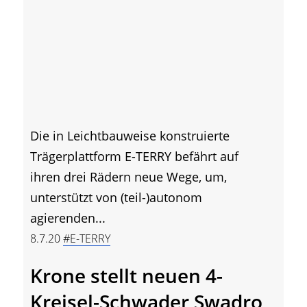
Die in Leichtbauweise konstruierte
Trägerplattform E-TERRY befährt auf
ihren drei Rädern neue Wege, um,
unterstützt von (teil-)autonom
agierenden...
8.7.20
#E-TERRY
Krone stellt neuen 4-
Kreisel-Schwader Swadro