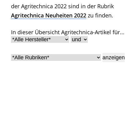
• Geschichte und Geschichten
der Agritechnica 2022 sind in der Rubrik
• Messen und Veranstaltungen
Agritechnica Neuheiten 2022
zu finden.
• Mitteilung der Redaktion
In dieser Übersicht Agritechnica-Artikel für...
• Agritechnica Neuheiten Archiv
• Artikel nach Hersteller/Marke