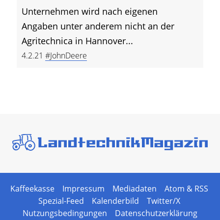
Unternehmen wird nach eigenen
Angaben unter anderem nicht an der
Agritechnica in Hannover...
4.2.21
#JohnDeere
Kaffeekasse
Impressum
Mediadaten
Atom & RSS
Spezial-Feed
Kalenderbild
Twitter/X
Nutzungsbedingungen
Datenschutzerklärung