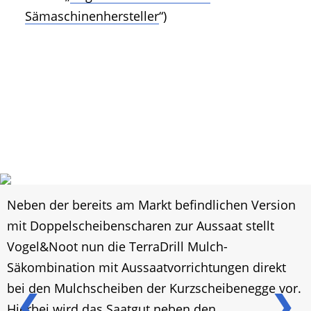
Sämaschinenhersteller
“)
Neben der bereits am Markt befindlichen Version
mit Doppelscheibenscharen zur Aussaat stellt
Vogel&Noot nun die TerraDrill Mulch-
Säkombination mit Aussaatvorrichtungen direkt
bei den Mulchscheiben der Kurzscheibenegge vor.
❮
❯
Hierbei wird das Saatgut neben den