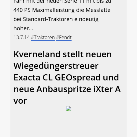
Fahr mit der neuen Serie 11 mit bis zu
440 PS Maximalleistung die Messlatte
bei Standard-Traktoren eindeutig
höher...
13.7.14
#Traktoren
#Fendt
Kverneland stellt neuen
Wiegedüngerstreuer
Exacta CL GEOspread und
neue Anbauspritze iXter A
vor