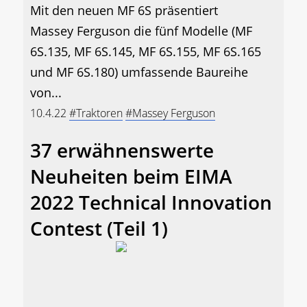
Mit den neuen MF 6S präsentiert
Massey Ferguson die fünf Modelle (MF
6S.135, MF 6S.145, MF 6S.155, MF 6S.165
und MF 6S.180) umfassende Baureihe
von...
10.4.22
#Traktoren
#Massey Ferguson
37 erwähnenswerte
Neuheiten beim EIMA
2022 Technical Innovation
Contest (Teil 1)