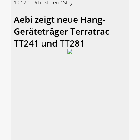
10.12.14
#Traktoren
#Steyr
Aebi zeigt neue Hang-
Geräteträger Terratrac
TT241 und TT281