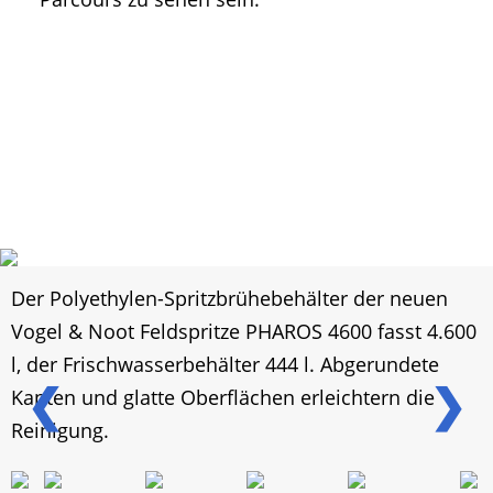
Der Polyethylen-Spritzbrühebehälter der neuen
Vogel & Noot Feldspritze PHAROS 4600 fasst 4.600
l, der Frischwasserbehälter 444 l. Abgerundete
❮
❯
Kanten und glatte Oberflächen erleichtern die
Reinigung.