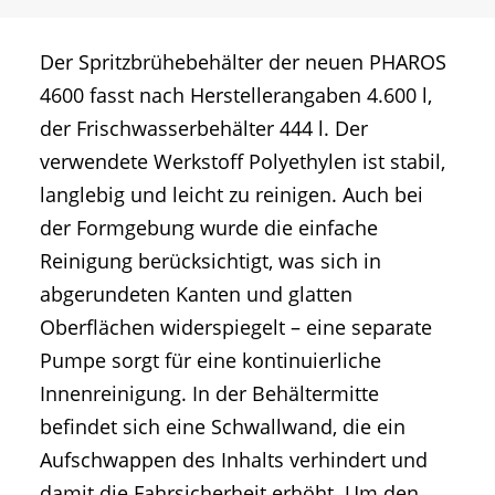
Der Spritzbrühebehälter der neuen PHAROS
4600 fasst nach Herstellerangaben 4.600 l,
der Frischwasserbehälter 444 l. Der
verwendete Werkstoff Polyethylen ist stabil,
langlebig und leicht zu reinigen. Auch bei
der Formgebung wurde die einfache
Reinigung berücksichtigt, was sich in
abgerundeten Kanten und glatten
Oberflächen widerspiegelt – eine separate
Pumpe sorgt für eine kontinuierliche
Innenreinigung. In der Behältermitte
befindet sich eine Schwallwand, die ein
Aufschwappen des Inhalts verhindert und
damit die Fahrsicherheit erhöht. Um den