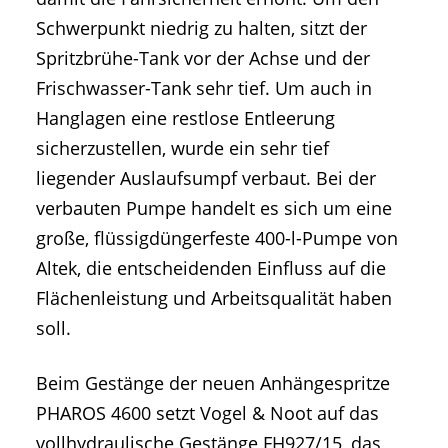
Schwerpunkt niedrig zu halten, sitzt der
Spritzbrühe-Tank vor der Achse und der
Frischwasser-Tank sehr tief. Um auch in
Hanglagen eine restlose Entleerung
sicherzustellen, wurde ein sehr tief
liegender Auslaufsumpf verbaut. Bei der
verbauten Pumpe handelt es sich um eine
große, flüssigdüngerfeste 400-l-Pumpe von
Altek, die entscheidenden Einfluss auf die
Flächenleistung und Arbeitsqualität haben
soll.
Beim Gestänge der neuen Anhängespritze
PHAROS 4600 setzt Vogel & Noot auf das
vollhydraulische Gestänge FH927/15, das