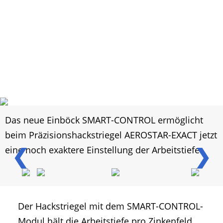
Das neue Einböck SMART-CONTROL ermöglicht
beim Präzisionshackstriegel AEROSTAR-EXACT jetzt
❮
❯
eine noch exaktere Einstellung der Arbeitstiefe.
Der Hackstriegel mit dem SMART-CONTROL-
Modul hält die Arbeitstiefe pro Zinkenfeld