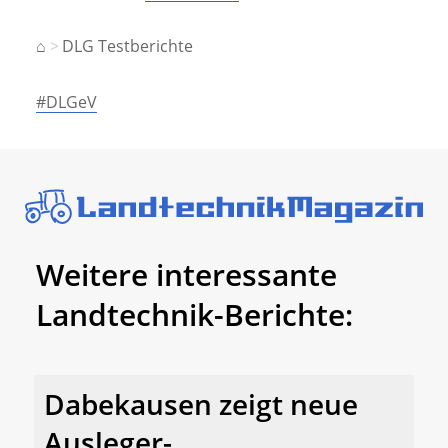
⌂
DLG Testberichte
#DLGeV
Weitere interessante
Landtechnik-Berichte:
Dabekausen zeigt neue
Ausleger-