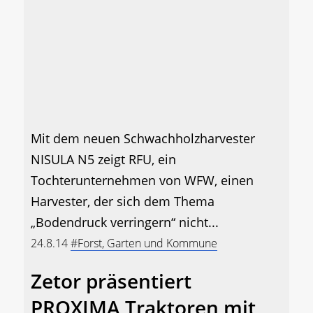
Mit dem neuen Schwachholzharvester
NISULA N5 zeigt RFU, ein
Tochterunternehmen von WFW, einen
Harvester, der sich dem Thema
„Bodendruck verringern“ nicht...
24.8.14
#Forst, Garten und Kommune
Zetor präsentiert
PROXIMA Traktoren mit