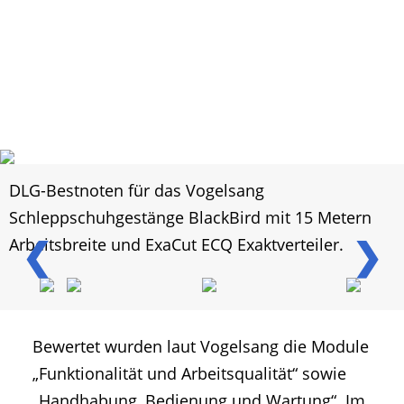
DLG-Bestnoten für das Vogelsang
Schleppschuhgestänge BlackBird mit 15 Metern
❮
❯
Arbeitsbreite und ExaCut ECQ Exaktverteiler.
Bewertet wurden laut Vogelsang die Module
„Funktionalität und Arbeitsqualität“ sowie
„Handhabung, Bedienung und Wartung“. Im