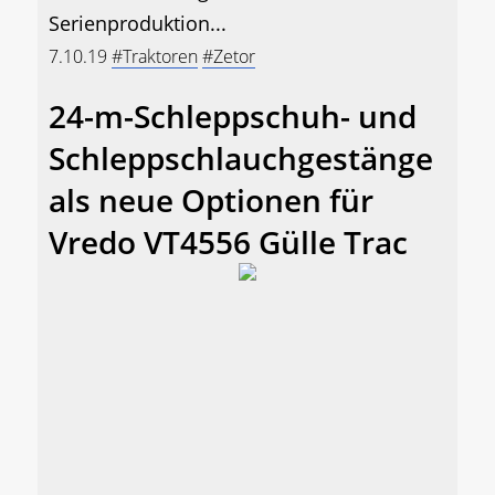
Serienproduktion...
7.10.19
#Traktoren
#Zetor
24-m-Schleppschuh- und
Schleppschlauchgestänge
als neue Optionen für
Vredo VT4556 Gülle Trac