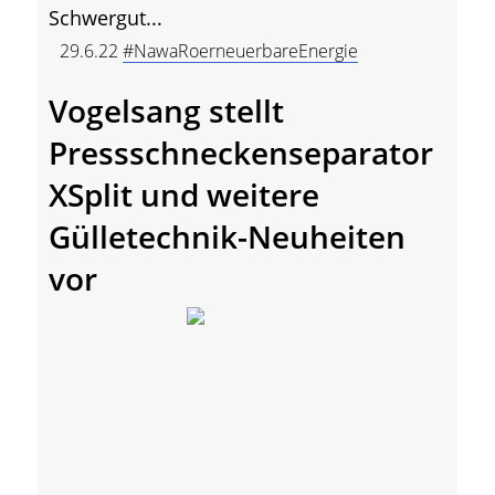
Schwergut...
29.6.22
#NawaRoerneuerbareEnergie
Vogelsang stellt
Pressschneckenseparator
XSplit und weitere
Gülletechnik-Neuheiten
vor