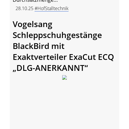
28.10.25
#HofStalltechnik
Vogelsang
Schleppschuhgestänge
BlackBird mit
Exaktverteiler ExaCut ECQ
„DLG-ANERKANNT“