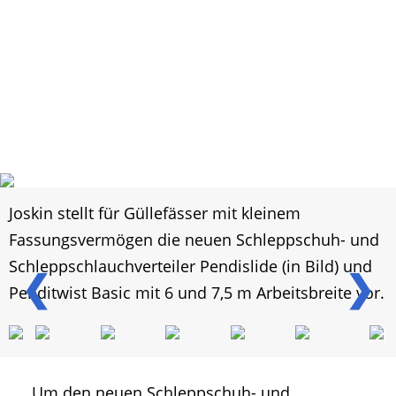
Joskin stellt für Güllefässer mit kleinem
Fassungsvermögen die neuen Schleppschuh- und
Schleppschlauchverteiler Pendislide (in Bild) und
❮
❯
Penditwist Basic mit 6 und 7,5 m Arbeitsbreite vor.
Um den neuen Schleppschuh- und