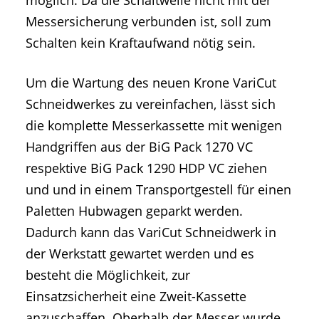
möglich. Da die Schaltwelle nicht mit der
Messersicherung verbunden ist, soll zum
Schalten kein Kraftaufwand nötig sein.
Um die Wartung des neuen Krone VariCut
Schneidwerkes zu vereinfachen, lässt sich
die komplette Messerkassette mit wenigen
Handgriffen aus der BiG Pack 1270 VC
respektive BiG Pack 1290 HDP VC ziehen
und und in einem Transportgestell für einen
Paletten Hubwagen geparkt werden.
Dadurch kann das VariCut Schneidwerk in
der Werkstatt gewartet werden und es
besteht die Möglichkeit, zur
Einsatzsicherheit eine Zweit-Kassette
anzuschaffen. Oberhalb der Messer wurde