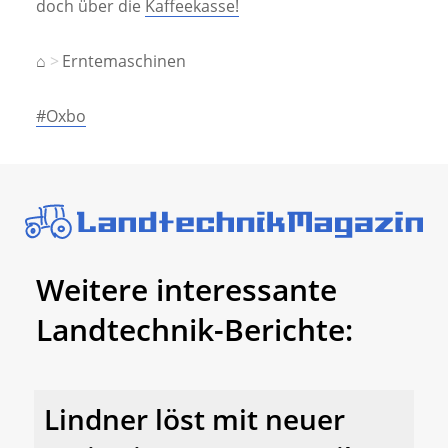
doch über die
Kaffeekasse!
⌂
Erntemaschinen
#Oxbo
Weitere interessante
Landtechnik-Berichte:
Lindner löst mit neuer