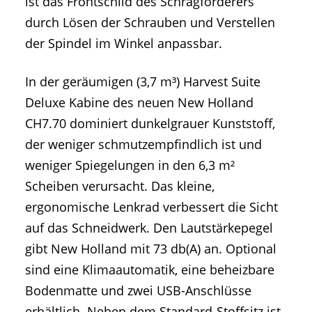
ist das Frontschild des Schrägförderers
durch Lösen der Schrauben und Verstellen
der Spindel im Winkel anpassbar.
In der geräumigen (3,7 m³) Harvest Suite
Deluxe Kabine des neuen New Holland
CH7.70 dominiert dunkelgrauer Kunststoff,
der weniger schmutzempfindlich ist und
weniger Spiegelungen in den 6,3 m²
Scheiben verursacht. Das kleine,
ergonomische Lenkrad verbessert die Sicht
auf das Schneidwerk. Den Lautstärkepegel
gibt New Holland mit 73 db(A) an. Optional
sind eine Klimaautomatik, eine beheizbare
Bodenmatte und zwei USB-Anschlüsse
erhältlich. Neben dem Standard-Stoffsitz ist