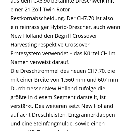
aus dem CX6.90 bekannte Dreschwerk mit
einer 21-Zoll-Twin-Rotor-
Restkornabscheidung. Der CH7.70 ist also
ein reinrassiger Hybrid-Drescher, auch wenn
New Holland den Begriff Crossover
Harvesting respektive Crossover-
Erntesystem verwendet – das Kürzel CH im
Namen verweist darauf.
Die Dreschtrommel des neuen CH7.70, die
mit einer Breite von 1.560 mm und 607 mm
Durchmesser New Holland zufolge die
größte in diesem Segment darstellt, ist
verstärkt. Des weiteren setzt New Holland
auf acht Dreschleisten, Entgrannerklappen
und eine Steinfangmulde, sowie einen