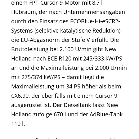
einem FPT-Cursor-9-Motor mit 8,7 l
Hubraum, der nach Unternehmensangaben
durch den Einsatz des ECOBlue-Hi-eSCR2-
Systems (selektive katalytische Reduktion)
die EU-Abgasnorm der Stufe V erfüllt. Die
Bruttoleistung bei 2.100 U/min gibt New
Holland nach ECE R120 mit 245/333 kW/PS
an und die Maximalleistung bei 2.000 U/min
mit 275/374 kW/PS – damit liegt die
Maximalleistung um 34 PS höher als beim
CX6.90, der ebenfalls mit einem Cursor 9
ausgerüstet ist. Der Dieseltank fasst New
Holland zufolge 670 l und der AdBlue-Tank
110 l.