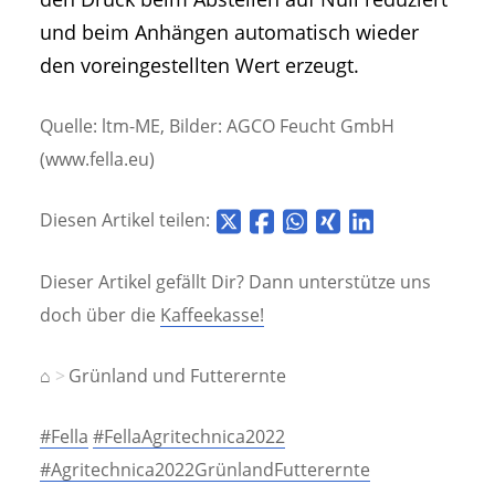
und beim Anhängen automatisch wieder
den voreingestellten Wert erzeugt.
Quelle: ltm-ME, Bilder: AGCO Feucht GmbH
(www.fella.eu)
Diesen Artikel teilen:
Dieser Artikel gefällt Dir? Dann unterstütze uns
doch über die
Kaffeekasse!
⌂
Grünland und Futterernte
#Fella
#FellaAgritechnica2022
#Agritechnica2022GrünlandFutterernte