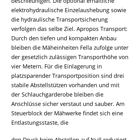
beschleunigen. Die optional erhältliche
elektrohydraulische Einzelaushebung sowie
die hydraulische Transportsicherung
verfolgen das selbe Ziel. Apropos Transport:
Durch den tiefen und kompakten Anbau
bleiben die Mäheinheiten Fella zufolge unter
der gesetzlich zulässigen Transporthöhe von
vier Metern. Für die Einlagerung in
platzsparender Transportposition sind drei
stabile Abstellstützen vorhanden und mit
der Schlauchgarderobe bleiben die
Anschlüsse sicher verstaut und sauber. Am
Steuerblock der Mähwerke findet sich eine
Entlastungsstaste, die
den Druck beim Abstellen auf Null reduziert