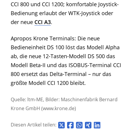
CCI 800 und CCI 1200; komfortable Joystick-
Bedienung erlaubt der WTK-Joystick oder
der neue
CCI A3
.
Apropos Krone Terminals: Die neue
Bedieneinheit DS 100 löst das Modell Alpha
ab, die neue 12-Tasten-Modell DS 500 das
Modell Beta-II und das ISOBUS-Terminal CCI
800 ersetzt das Delta-Terminal – nur das
größte Modell CCI 1200 bleibt.
Quelle: ltm-ME, Bilder: Maschinenfabrik Bernard
Krone GmbH (www.krone.de)
Diesen Artikel teilen: