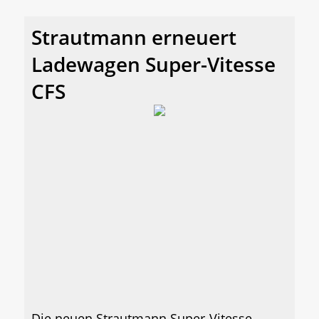
Strautmann erneuert
Ladewagen Super-Vitesse
CFS
Die neuen Strautmann Super-Vitesse