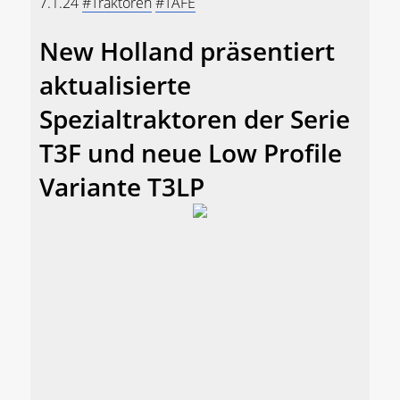
7.1.24
#Traktoren
#TAFE
New Holland präsentiert
aktualisierte
Spezialtraktoren der Serie
T3F und neue Low Profile
Variante T3LP