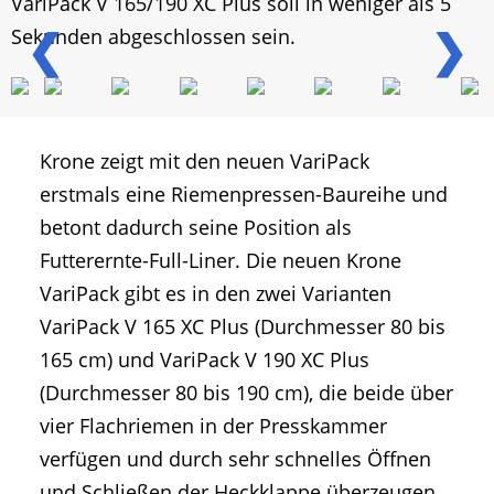
VariPack V 165/190 XC Plus soll in weniger als 5
❮
❯
Sekunden abgeschlossen sein.
Krone zeigt mit den neuen VariPack
erstmals eine Riemenpressen-Baureihe und
betont dadurch seine Position als
Futterernte-Full-Liner. Die neuen Krone
VariPack gibt es in den zwei Varianten
VariPack V 165 XC Plus (Durchmesser 80 bis
165 cm) und VariPack V 190 XC Plus
(Durchmesser 80 bis 190 cm), die beide über
vier Flachriemen in der Presskammer
verfügen und durch sehr schnelles Öffnen
und Schließen der Heckklappe überzeugen