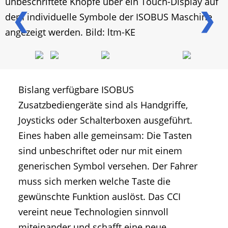
unbeschriftete Knöpfe über ein Touch-Display auf
❮
❯
dem individuelle Symbole der ISOBUS Maschine
angezeigt werden. Bild: ltm-KE
Bislang verfügbare ISOBUS
Zusatzbediengeräte sind als Handgriffe,
Joysticks oder Schalterboxen ausgeführt.
Eines haben alle gemeinsam: Die Tasten
sind unbeschriftet oder nur mit einem
generischen Symbol versehen. Der Fahrer
muss sich merken welche Taste die
gewünschte Funktion auslöst. Das CCI
vereint neue Technologien sinnvoll
miteinander und schafft eine neue