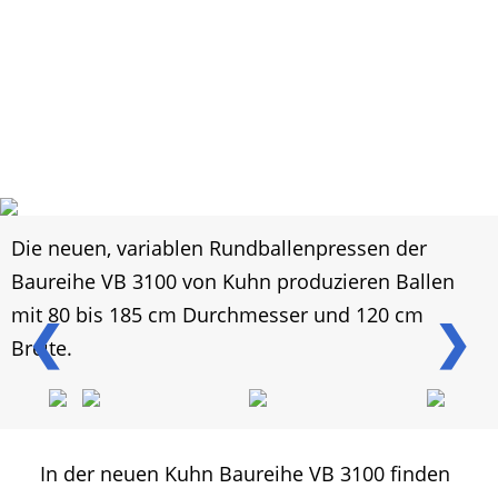
Die neuen, variablen Rundballenpressen der
Baureihe VB 3100 von Kuhn produzieren Ballen
mit 80 bis 185 cm Durchmesser und 120 cm
❮
❯
Breite.
In der neuen Kuhn Baureihe VB 3100 finden