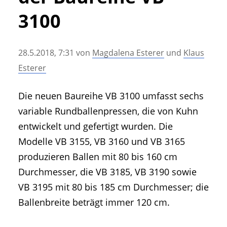
• Geschichte und Geschichten
3100
• Messen und Veranstaltungen
• Mitteilung der Redaktion
28.5.2018, 7:31
von
Magdalena Esterer
und
Klaus
• Agritechnica Neuheiten Archiv
Esterer
• Artikel nach Hersteller/Marke
Die neuen Baureihe VB 3100 umfasst sechs
variable Rundballenpressen, die von Kuhn
entwickelt und gefertigt wurden. Die
Modelle VB 3155, VB 3160 und VB 3165
produzieren Ballen mit 80 bis 160 cm
Durchmesser, die VB 3185, VB 3190 sowie
VB 3195 mit 80 bis 185 cm Durchmesser; die
Ballenbreite beträgt immer 120 cm.