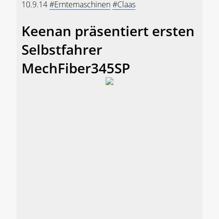
10.9.14
#Erntemaschinen
#Claas
Keenan präsentiert ersten
Selbstfahrer
MechFiber345SP