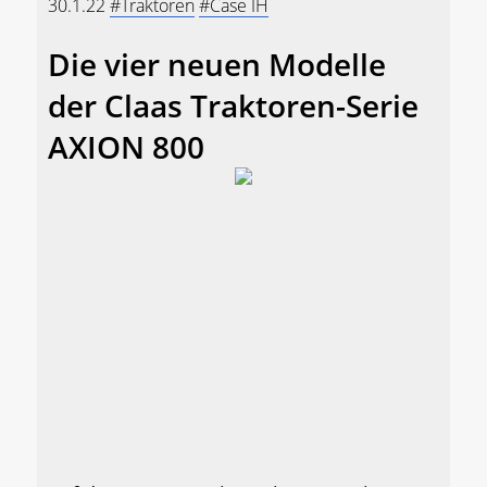
30.1.22
#Traktoren
#Case IH
Die vier neuen Modelle
der Claas Traktoren-Serie
AXION 800