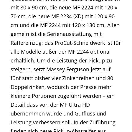
mit 80 x 90 cm, die neue MF 2224 mit 120 x
70 cm, die neue MF 2234 (XD) mit 120 x 90
cm und die MF 2244 mit 120 x 130 cm. Allen
gemein ist die Serienausstattung mit
Raffereinzug; das ProCut-Schneidwerk ist für
alle Modelle außer der MF 2244 optional
erhältlich. Um die Leistung der Pickup zu
steigern, setzt Massey Ferguson jetzt auf
fünf statt bisher vier Zinkenreihen und 80
Doppelzinken, wodurch der Presse mehr
kleinere Portionen zugeführt werden – ein
Detail dass von der MF Ultra HD
übernommen wurde und Gutfluss und
Leistung verbessern soll. In der Zuführung
finden sich neue Pickup-Abstreifer aus