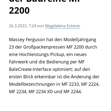
• Geschichte und Geschichten
2200
• Messen und Veranstaltungen
• Mitteilung der Redaktion
26.3.2023, 7:24
von
Magdalena Esterer
• Agritechnica Neuheiten Archiv
• Artikel nach Hersteller/Marke
Massey Ferguson hat den Modelljahrgang
23 der Großpackenpressen MF 2200 durch
eine Hochleistungs-Pickup, ein neues
Fahrwerk und die Bedienung per MF
BaleCreate-Interface optimiert; auf den
ersten Blick erkennbar ist die Änderung der
Modellbezeichnungen in MF 2233, MF 2224,
MF 2234, MF 2234 XD und MF 2244.