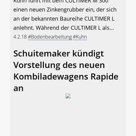
Kuhn führt mit dem CULTIMER M 300
einen neuen Zinkengrubber ein, der sich
an der bekannten Baureihe CULTIMER L
anlehnt. Während der CULTIMER L als...
4.2.18
#Bodenbearbeitung
#Kuhn
Schuitemaker kündigt
Vorstellung des neuen
Kombiladewagens Rapide
an