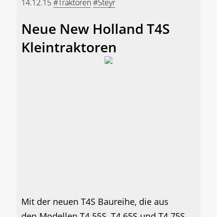
14.12.15
#Traktoren
#Steyr
Neue New Holland T4S
Kleintraktoren
Mit der neuen T4S Baureihe, die aus
den Modellen T4.55S, T4.65S und T4.75S