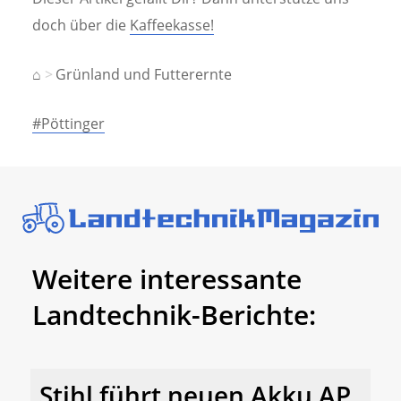
doch über die
Kaffeekasse!
⌂
Grünland und Futterernte
#Pöttinger
Weitere interessante
Landtechnik-Berichte:
Stihl führt neuen Akku AP