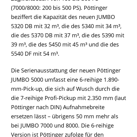
(7000/8000: 200 bis 500 PS). Pöttinger
beziffert die Kapazität des neuen JUMBO
5320 DB mit 32 m³, die des 5340 mit 34 m³,
die des 5370 DB mit 37 m³, die des 5390 mit
39 m³, die des 5450 mit 45 m³ und die des
5540 DF mit 54 m³.
Die Serienausstattung der neuen Pöttinger
JUMBO 5000 umfasst eine 6-reihige 1.890-
mm-Pick-up, die sich auf Wusch durch die
die 7-reihige Profi-Pickup mit 2.350 mm (laut
Pöttinger nach DIN) Aufnahmebreite
ersetzen lässt – übrigens 50 mm mehr als
bei JUMBO 7000 und 8000. Die 6-reihige
Version ist Pöttinger zufolge für den