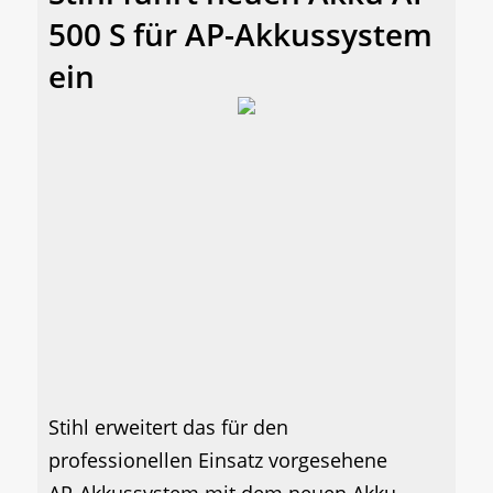
500 S für AP-Akkussystem
ein
Stihl erweitert das für den
professionellen Einsatz vorgesehene
AP-Akkussystem mit dem neuen Akku