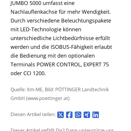
JUMBO 5000 umfasst eine
Nachlauflenkachse für mehr Wendigkeit.
Durch verschiedene Beleuchtungspakete
mit LED-Technologie können
unterschiedliche Lichtbedürfnisse erfüllt
werden und die ISOBUS-Fähigkeit erlaubt
die Bedienung mit den optionalen
Terminals POWER CONTROL, EXPERT 75
oder CCI 1200.
Quelle: ltm-ME, Bild: PÖTTINGER Landtechnik
GmbH (www.poettinger.at)
Diesen Artikel teilen:
Dieser Artikel gefällt Dir? Dann unterstütze uns