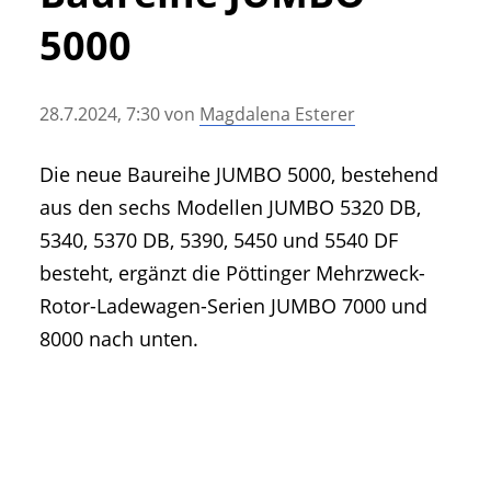
• Geschichte und Geschichten
5000
• Messen und Veranstaltungen
• Mitteilung der Redaktion
28.7.2024, 7:30
von
Magdalena Esterer
• Agritechnica Neuheiten Archiv
• Artikel nach Hersteller/Marke
Die neue Baureihe JUMBO 5000, bestehend
aus den sechs Modellen JUMBO 5320 DB,
5340, 5370 DB, 5390, 5450 und 5540 DF
besteht, ergänzt die Pöttinger Mehrzweck-
Rotor-Ladewagen-Serien JUMBO 7000 und
8000 nach unten.