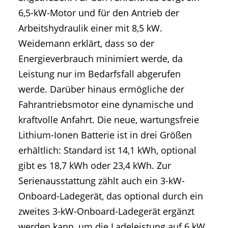
6,5-kW-Motor und für den Antrieb der
Arbeitshydraulik einer mit 8,5 kW.
Weidemann erklärt, dass so der
Energieverbrauch minimiert werde, da
Leistung nur im Bedarfsfall abgerufen
werde. Darüber hinaus ermögliche der
Fahrantriebsmotor eine dynamische und
kraftvolle Anfahrt. Die neue, wartungsfreie
Lithium-Ionen Batterie ist in drei Größen
erhältlich: Standard ist 14,1 kWh, optional
gibt es 18,7 kWh oder 23,4 kWh. Zur
Serienausstattung zählt auch ein 3-kW-
Onboard-Ladegerät, das optional durch ein
zweites 3-kW-Onboard-Ladegerät ergänzt
werden kann, um die Ladeleistung auf 6 kW