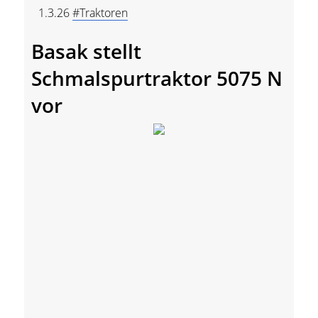
1.3.26
#Traktoren
Basak stellt
Schmalspurtraktor 5075 N
vor