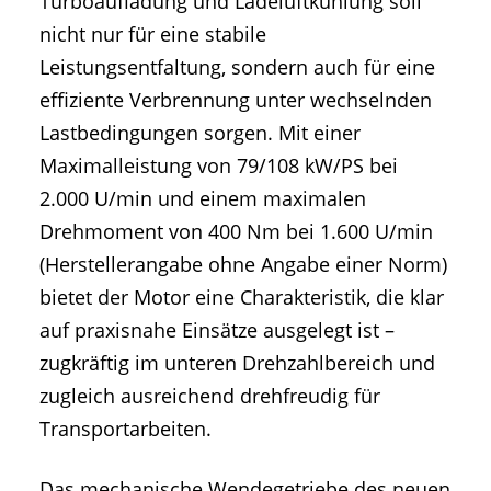
Turboaufladung und Ladeluftkühlung soll
nicht nur für eine stabile
Leistungsentfaltung, sondern auch für eine
effiziente Verbrennung unter wechselnden
Lastbedingungen sorgen. Mit einer
Maximalleistung von 79/108 kW/PS bei
2.000 U/min und einem maximalen
Drehmoment von 400 Nm bei 1.600 U/min
(Herstellerangabe ohne Angabe einer Norm)
bietet der Motor eine Charakteristik, die klar
auf praxisnahe Einsätze ausgelegt ist –
zugkräftig im unteren Drehzahlbereich und
zugleich ausreichend drehfreudig für
Transportarbeiten.
Das mechanische Wendegetriebe des neuen