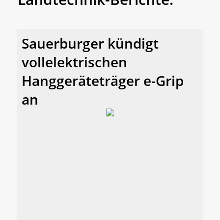
Sauerburger kündigt
vollelektrischen
Hanggeräteträger e-Grip
an