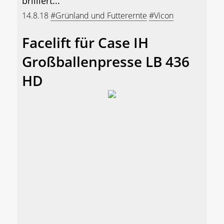
brilliert...
14.8.18
#Grünland und Futterernte
#Vicon
Facelift für Case IH
Großballenpresse LB 436
HD