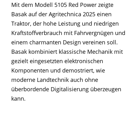
Mit dem Modell 5105 Red Power zeigte
• Geschichte und Geschichten
Basak auf der Agritechnica 2025 einen
• Messen und Veranstaltungen
Traktor, der hohe Leistung und niedrigen
• Mitteilung der Redaktion
Kraftstoffverbrauch mit Fahrvergnügen und
• Agritechnica Neuheiten Archiv
einem charmanten Design vereinen soll.
• Artikel nach Hersteller/Marke
Basak kombiniert klassische Mechanik mit
gezielt eingesetzten elektronischen
Komponenten und demostriert, wie
moderne Landtechnik auch ohne
überbordende Digitalisierung überzeugen
kann.