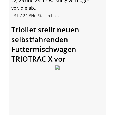
22, 26 und 28 m³ Fassungsvermögen
vor, die ab...
31.7.24
#HofStalltechnik
Trioliet stellt neuen
selbstfahrenden
Futtermischwagen
TRIOTRAC X vor