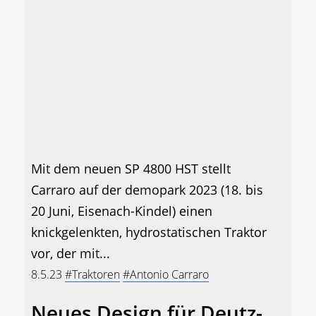
Mit dem neuen SP 4800 HST stellt
Carraro auf der demopark 2023 (18. bis
20 Juni, Eisenach-Kindel) einen
knickgelenkten, hydrostatischen Traktor
vor, der mit...
8.5.23
#Traktoren
#Antonio Carraro
Neues Design für Deutz-