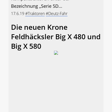
Bezeichnung „Serie 5D...
17.6.19
#Traktoren
#Deutz-Fahr
Die neuen Krone
Feldhäcksler Big X 480 und
Big X 580