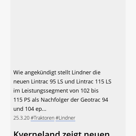
Wie angekündigt stellt Lindner die
neuen Lintrac 95 LS und Lintrac 115 LS
im Leistungssegment von 102 bis
115 PS als Nachfolger der Geotrac 94
und 104 ep...
25.3.20
#Traktoren
#Lindner
Kverneland zeigt neuen