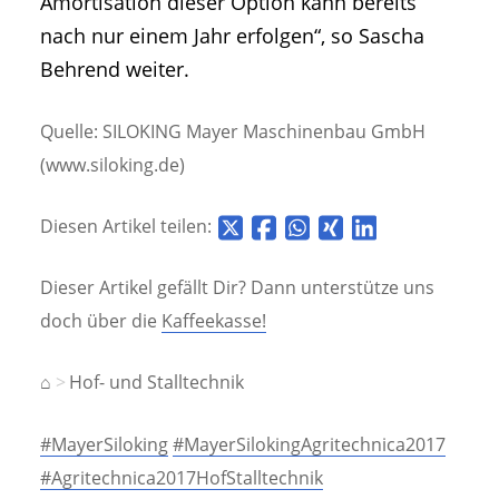
Amortisation dieser Option kann bereits
nach nur einem Jahr erfolgen“, so Sascha
Behrend weiter.
Quelle: SILOKING Mayer Maschinenbau GmbH
(www.siloking.de)
Diesen Artikel teilen:
Dieser Artikel gefällt Dir? Dann unterstütze uns
doch über die
Kaffeekasse!
⌂
Hof- und Stalltechnik
#MayerSiloking
#MayerSilokingAgritechnica2017
#Agritechnica2017HofStalltechnik