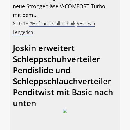
neue Strohgebläse V-COMFORT Turbo
mit dem...
6.10.16
#Hof- und Stalltechnik
#BvL van
Lengerich
Joskin erweitert
Schleppschuhverteiler
Pendislide und
Schleppschlauchverteiler
Penditwist mit Basic nach
unten