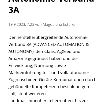
• Geschichte und Geschichten
3A
• Messen und Veranstaltungen
• Mitteilung der Redaktion
19.9.2023, 7:23
von
Magdalena Esterer
• Agritechnica Neuheiten Archiv
• Artikel nach Hersteller/Marke
Der herstellerübergreifende Autonomie-
Verbund 3A (ADVANCED AUTOMATION &
AUTONOMY), den Claas, AgXeed und
Amazone gegründet haben und der
Entwicklung, Normung sowie
Markteinführung teil- und vollautonomer
Zugmaschinen-Geräte-Kombinationen durch
gebündelte Kompetenzen beschleunigen
soll, steht weiteren
Landmaschinenherstellern offen; bis zur