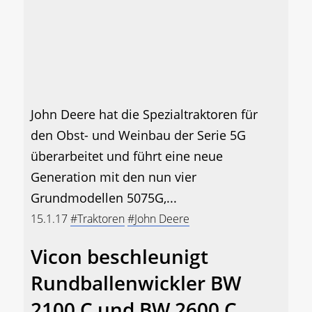
John Deere hat die Spezialtraktoren für
den Obst- und Weinbau der Serie 5G
überarbeitet und führt eine neue
Generation mit den nun vier
Grundmodellen 5075G,...
15.1.17
#Traktoren
#John Deere
Vicon beschleunigt
Rundballenwickler BW
2100 C und BW 2600 C