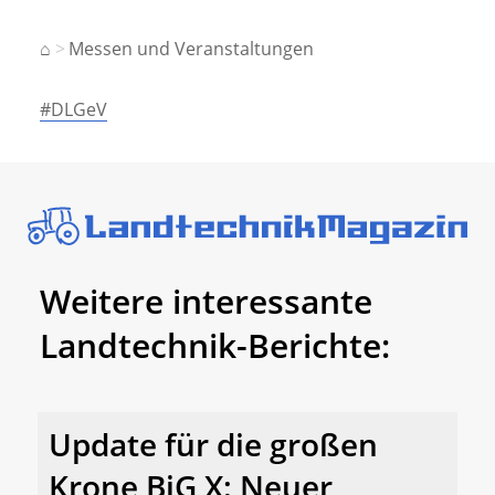
⌂
Messen und Veranstaltungen
#DLGeV
Weitere interessante
Landtechnik-Berichte:
Update für die großen
Krone BiG X: Neuer