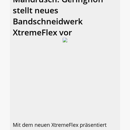
stellt neues
Bandschneidwerk
XtremeFlex vor
Mit dem neuen XtremeFlex präsentiert