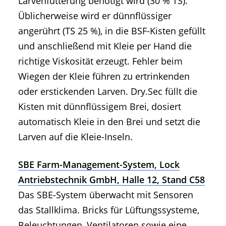
Larvenfütterung benötigt wird (30 % TS).
Üblicherweise wird er dünnflüssiger
angerührt (TS 25 %), in die BSF-Kisten gefüllt
und anschließend mit Kleie per Hand die
richtige Viskosität erzeugt. Fehler beim
Wiegen der Kleie führen zu ertrinkenden
oder erstickenden Larven. Dry.Sec füllt die
Kisten mit dünnflüssigem Brei, dosiert
automatisch Kleie in den Brei und setzt die
Larven auf die Kleie-Inseln.
SBE Farm-Management-System, Lock
Antriebstechnik GmbH, Halle 12, Stand C58
Das SBE-System überwacht mit Sensoren
das Stallklima. Bricks für Lüftungssysteme,
Beleuchtungen, Ventilatoren sowie eine