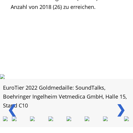
Anzahl von 2018 (26) zu erreichen.
EuroTier 2022 Goldmedaille: SoundTalks,
Boehringer Ingelheim Vetmedica GmbH, Halle 15,
❮
❯
Stand C10