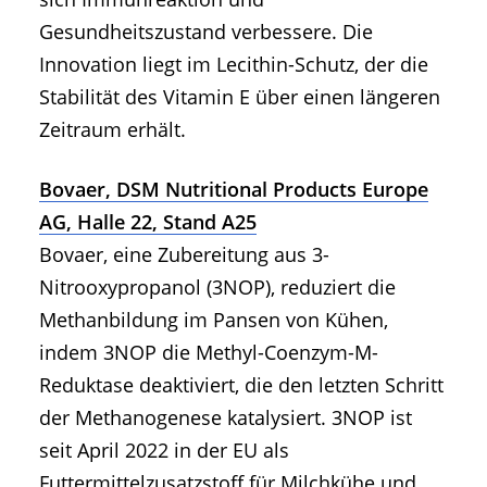
Gesundheitszustand verbessere. Die
Innovation liegt im Lecithin-Schutz, der die
Stabilität des Vitamin E über einen längeren
Zeitraum erhält.
Bovaer, DSM Nutritional Products Europe
AG, Halle 22, Stand A25
Bovaer, eine Zubereitung aus 3-
Nitrooxypropanol (3NOP), reduziert die
Methanbildung im Pansen von Kühen,
indem 3NOP die Methyl-Coenzym-M-
Reduktase deaktiviert, die den letzten Schritt
der Methanogenese katalysiert. 3NOP ist
seit April 2022 in der EU als
Futtermittelzusatzstoff für Milchkühe und