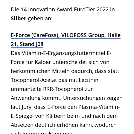
Die 14 Innovation Award EuroTier 2022 in
Silber
gehen an:
E-Force (CareFoss), VILOFOSS Group, Halle
21, Stand J08
Das Vitamin-E-Ergänzungsfuttermittel E-
Force für Kälber unterscheidet sich von
herkömmlichen Mitteln dadurch, dass statt
Tocopherol-Acetat das mit Lecithin
ummantelte RRR-Tocopherol zur
Anwendung kommt. Untersuchungen zeigen
laut Jury, dass E-Force den Plasma-Vitamin-
E-Spiegel von Kälbern beim und nach dem
Absetzen deutlich erhöhen kann, wodurch
sich Immunreaktion und