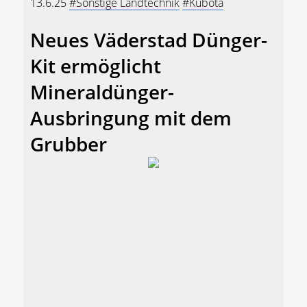
13.6.25
#Sonstige Landtechnik
#Kubota
Neues Väderstad Dünger-
Kit ermöglicht
Mineraldünger-
Ausbringung mit dem
Grubber