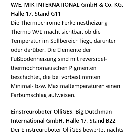
W/E, MIK INTERNATIONAL GmbH & Co. KG,
Halle 17, Stand G11
Die Thermochrome Ferkelnestheizung
Thermo W/E macht sichtbar, ob die
Temperatur im Sollbereich liegt, darunter
oder darüber. Die Elemente der
Fußbodenheizung sind mit reversibel-
thermochromatischen Pigmenten
beschichtet, die bei vorbestimmten
Minimal- bzw. Maximaltemperaturen einen
Farbumschlag aufweisen.
Einstreuroboter OlliGES, Big Dutchman
International GmbH, Halle 17, Stand B22
Der Einstreuroboter OlliGES bewertet nachts