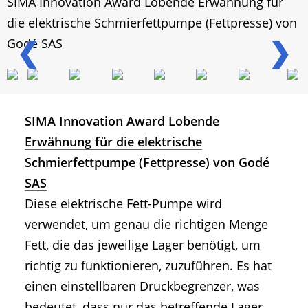
SIMA Innovation Award Lobende Erwähnung für
die elektrische Schmierfettpumpe (Fettpresse) von
❮
❯
Godé SAS
SIMA Innovation Award Lobende
Erwähnung für die elektrische
Schmierfettpumpe (Fettpresse) von Godé
SAS
Diese elektrische Fett-Pumpe wird
verwendet, um genau die richtigen Menge
Fett, die das jeweilige Lager benötigt, um
richtig zu funktionieren, zuzuführen. Es hat
einen einstellbaren Druckbegrenzer, was
bedeutet, dass nur das betreffende Lager