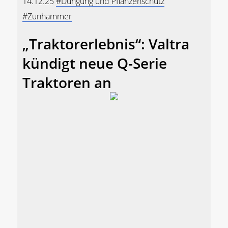
14.12.25
#Düngung und Pflanzenschutz
#Zunhammer
„Traktorerlebnis“: Valtra
kündigt neue Q-Serie
Traktoren an