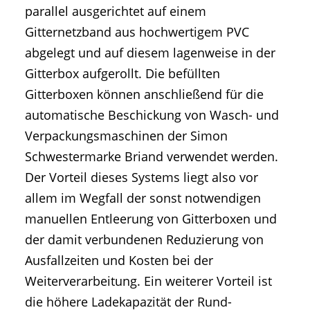
parallel ausgerichtet auf einem
Gitternetzband aus hochwertigem PVC
abgelegt und auf diesem lagenweise in der
Gitterbox aufgerollt. Die befüllten
Gitterboxen können anschließend für die
automatische Beschickung von Wasch- und
Verpackungsmaschinen der Simon
Schwestermarke Briand verwendet werden.
Der Vorteil dieses Systems liegt also vor
allem im Wegfall der sonst notwendigen
manuellen Entleerung von Gitterboxen und
der damit verbundenen Reduzierung von
Ausfallzeiten und Kosten bei der
Weiterverarbeitung. Ein weiterer Vorteil ist
die höhere Ladekapazität der Rund-