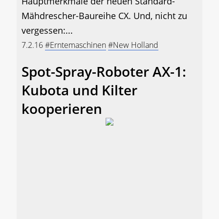
Hauptmerkmale der neuen Standard-
Mähdrescher-Baureihe CX. Und, nicht zu
vergessen:...
7.2.16
#Erntemaschinen
#New Holland
Spot-Spray-Roboter AX-1:
Kubota und Kilter
kooperieren