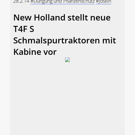
28.2.14
#Düngung und Pflanzenschutz
#Joskin
New Holland stellt neue
T4F S
Schmalspurtraktoren mit
Kabine vor