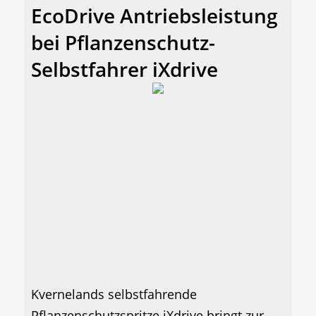
EcoDrive Antriebsleistung
bei Pflanzenschutz-
Selbstfahrer iXdrive
Kvernelands selbstfahrende
Pflanzenschutzspritze iXdrive bringt zur