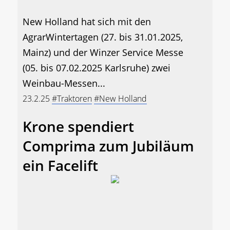
New Holland hat sich mit den
AgrarWintertagen (27. bis 31.01.2025,
Mainz) und der Winzer Service Messe
(05. bis 07.02.2025 Karlsruhe) zwei
Weinbau-Messen...
23.2.25
#Traktoren
#New Holland
Krone spendiert
Comprima zum Jubiläum
ein Facelift