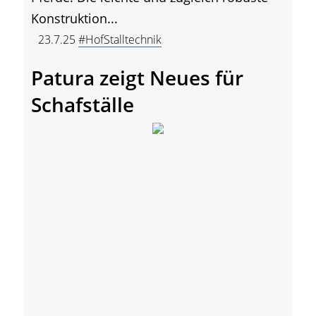
Konstruktion...
23.7.25
#HofStalltechnik
Patura zeigt Neues für
Schafställe