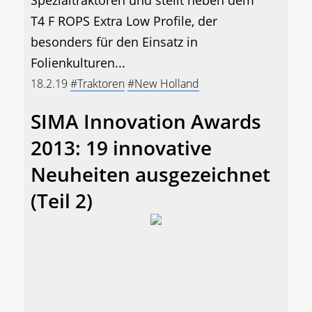
Spezialtraktoren und stellt neben dem
T4 F ROPS Extra Low Profile, der
besonders für den Einsatz in
Folienkulturen...
18.2.19
#Traktoren
#New Holland
SIMA Innovation Awards
2013: 19 innovative
Neuheiten ausgezeichnet
(Teil 2)