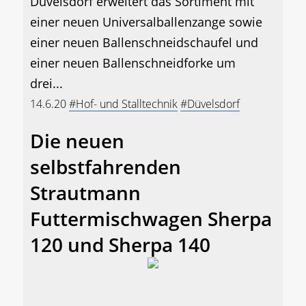
Düvelsdorf erweitert das Sortiment mit
einer neuen Universalballenzange sowie
einer neuen Ballenschneidschaufel und
einer neuen Ballenschneidforke um
drei...
14.6.20
#Hof- und Stalltechnik
#Düvelsdorf
Die neuen
selbstfahrenden
Strautmann
Futtermischwagen Sherpa
120 und Sherpa 140