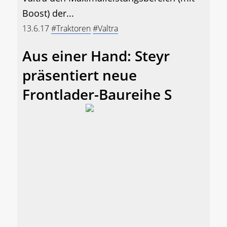
Boost) der...
13.6.17
#Traktoren
#Valtra
Aus einer Hand: Steyr
präsentiert neue
Frontlader-Baureihe S