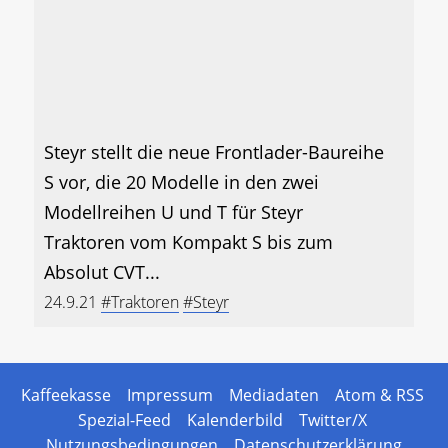
Steyr stellt die neue Frontlader-Baureihe
S vor, die 20 Modelle in den zwei
Modellreihen U und T für Steyr
Traktoren vom Kompakt S bis zum
Absolut CVT...
24.9.21
#Traktoren
#Steyr
Kaffeekasse
Impressum
Mediadaten
Atom & RSS
Spezial-Feed
Kalenderbild
Twitter/X
Nutzungsbedingungen
Datenschutzerklärung