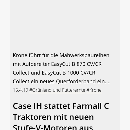
Krone führt für die Mähwerksbaureihen
mit Aufbereiter EasyCut B 870 CV/CR
Collect und EasyCut B 1000 CV/CR
Collect ein neues Querförderband ein....
15.4.19
#Grünland und Futterernte
#Krone
Case IH stattet Farmall C
Traktoren mit neuen
Stufe-V-Motoren aus