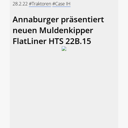
28.2.22
#Traktoren
#Case IH
Annaburger präsentiert
neuen Muldenkipper
FlatLiner HTS 22B.15