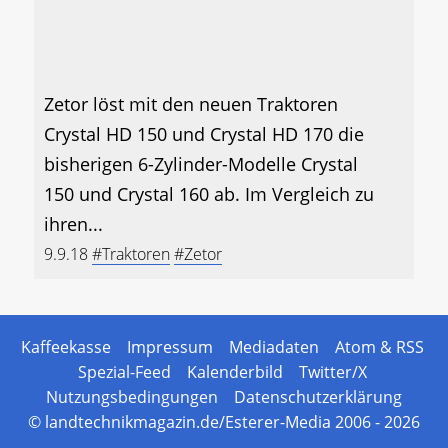
Zetor löst mit den neuen Traktoren
Crystal HD 150 und Crystal HD 170 die
bisherigen 6-Zylinder-Modelle Crystal
150 und Crystal 160 ab. Im Vergleich zu
ihren...
9.9.18
#Traktoren
#Zetor
Kaffeekasse
Impressum
Mediadaten
Atom & RSS
Spezial-Feed
Kalenderbild
Twitter/X
Nutzungsbedingungen
Datenschutzerklärung
© landtechnikmagazin.de/Esterer-Media 2006 - 2026