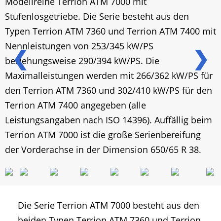
Modellreihe Terrion ATM 7000 mit
Stufenlosgetriebe. Die Serie besteht aus den
Typen Terrion ATM 7360 und Terrion ATM 7400 mit
Nennleistungen von 253/345 kW/PS
❮
❯
beziehungsweise 290/394 kW/PS. Die
Maximalleistungen werden mit 266/362 kW/PS für
den Terrion ATM 7360 und 302/410 kW/PS für den
Terrion ATM 7400 angegeben (alle
Leistungsangaben nach ISO 14396). Auffällig beim
Terrion ATM 7000 ist die große Serienbereifung
der Vorderachse in der Dimension 650/65 R 38.
Die Serie Terrion ATM 7000 besteht aus den
beiden Typen Terrion ATM 7360 und Terrion