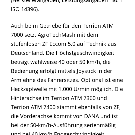
(Herstellerangaben, Leistungsangaben nach
ISO 14396).
Auch beim Getriebe für den Terrion ATM
7000 setzt AgroTechMash mit dem
stufenlosen ZF Eccom 5.0 auf Technik aus
Deutschland. Die Höchstgeschwindigkeit
beträgt wahlweise 40 oder 50 km/h, die
Bedienung erfolgt mittels Joystick in der
Armlehne des Fahrersitzes. Optional ist eine
Heckzapfwelle mit 1.000 U/min möglich. Die
Hinterachse im Terrion ATM 7360 und
Terrion ATM 7400 stammt ebenfalls von ZF,
die Vorderachse kommt von DANA und ist
bei der 50-km/h-Ausführung serienmäßig
und bei 40 km/h Endgeschwindigkeit