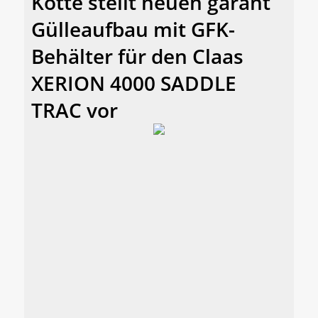
Kotte stellt neuen garant
Gülleaufbau mit GFK-
Behälter für den Claas
XERION 4000 SADDLE
TRAC vor