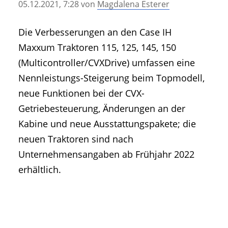
05.12.2021, 7:28
von
Magdalena Esterer
• Geschichte und Geschichten
• Messen und Veranstaltungen
Die Verbesserungen an den Case IH
• Mitteilung der Redaktion
Maxxum Traktoren 115, 125, 145, 150
• Agritechnica Neuheiten Archiv
(Multicontroller/CVXDrive) umfassen eine
• Artikel nach Hersteller/Marke
Nennleistungs-Steigerung beim Topmodell,
neue Funktionen bei der CVX-
Getriebesteuerung, Änderungen an der
Kabine und neue Ausstattungspakete; die
neuen Traktoren sind nach
Unternehmensangaben ab Frühjahr 2022
erhältlich.