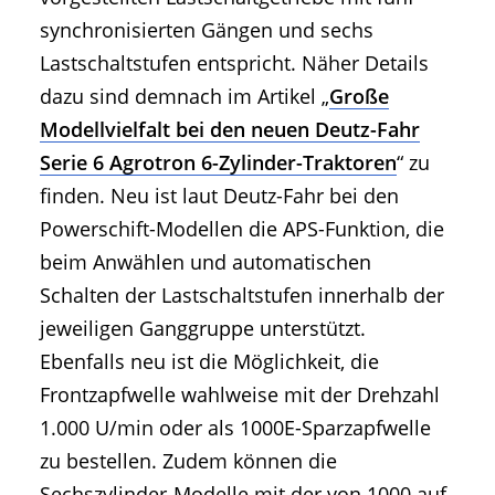
synchronisierten Gängen und sechs
Lastschaltstufen entspricht. Näher Details
dazu sind demnach im Artikel „
Große
Modellvielfalt bei den neuen Deutz-Fahr
Serie 6 Agrotron 6-Zylinder-Traktoren
“ zu
finden. Neu ist laut Deutz-Fahr bei den
Powerschift-Modellen die APS-Funktion, die
beim Anwählen und automatischen
Schalten der Lastschaltstufen innerhalb der
jeweiligen Ganggruppe unterstützt.
Ebenfalls neu ist die Möglichkeit, die
Frontzapfwelle wahlweise mit der Drehzahl
1.000 U/min oder als 1000E-Sparzapfwelle
zu bestellen. Zudem können die
Sechszylinder-Modelle mit der von 1000 auf