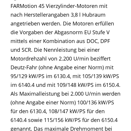
FARMotion 45 Vierzylinder-Motoren mit
nach Herstellerangaben 3,8 l Hubraum
angetrieben werden. Die Motoren erfüllen
die Vorgaben der Abgasnorm EU Stufe V
mittels einer Kombination aus DOC, DPF
und SCR. Die Nennleistung bei einer
Motordrehzahl von 2.200 U/min beziffert
Deutz-Fahr (ohne Angabe einer Norm) mit
95/129 kW/PS im 6130.4, mit 105/139 kW/PS
im 6140.4 und mit 109/148 kW/PS im 6150.4.
Als Maximalleistung bei 2.000 U/min werden
(ohne Angabe einer Norm) 100/136 kW/PS
für den 6130.4, 108/147 kW/PS für den
6140.4 sowie 115/156 kW/PS für den 6150.4
genannt. Das maximale Drehmoment bei