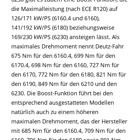
die Maximalleistung (nach ECE R120) auf
126/171 kW/PS (6160.4 und 6160),
141/192 kW/PS (6180) beziehungsweise
169/230 kW/PS (6230) ansteigen lässt. Als
maximales Drehmoment nennt Deutz-Fahr
675 Nm für den 6160.4, 699 Nm für den
6170.4, 698 Nm für den 6160, 727 Nm für
den 6170, 772 Nm für den 6180, 821 Nm für
den 6190, 849 Nm für den 6210 und den
6230. Die Boost-Funktion führt bei den
entsprechend ausgestatteten Modellen
natürlich auch zu einem höheren
maximalen Drehmoment, das der Hersteller
mit 685 Nm für den 6160.4, 709 Nm für den