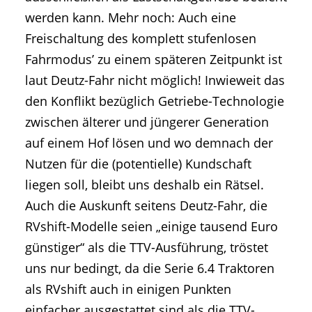
werden kann. Mehr noch: Auch eine
Freischaltung des komplett stufenlosen
Fahrmodus’ zu einem späteren Zeitpunkt ist
laut Deutz-Fahr nicht möglich! Inwieweit das
den Konflikt bezüglich Getriebe-Technologie
zwischen älterer und jüngerer Generation
auf einem Hof lösen und wo demnach der
Nutzen für die (potentielle) Kundschaft
liegen soll, bleibt uns deshalb ein Rätsel.
Auch die Auskunft seitens Deutz-Fahr, die
RVshift-Modelle seien „einige tausend Euro
günstiger“ als die TTV-Ausführung, tröstet
uns nur bedingt, da die Serie 6.4 Traktoren
als RVshift auch in einigen Punkten
einfacher ausgestattet sind als die TTV-