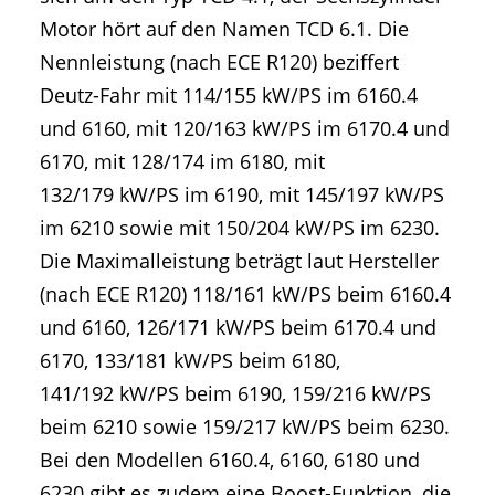
Motor hört auf den Namen TCD 6.1. Die
Nennleistung (nach ECE R120) beziffert
Deutz-Fahr mit 114/155 kW/PS im 6160.4
und 6160, mit 120/163 kW/PS im 6170.4 und
6170, mit 128/174 im 6180, mit
132/179 kW/PS im 6190, mit 145/197 kW/PS
im 6210 sowie mit 150/204 kW/PS im 6230.
Die Maximalleistung beträgt laut Hersteller
(nach ECE R120) 118/161 kW/PS beim 6160.4
und 6160, 126/171 kW/PS beim 6170.4 und
6170, 133/181 kW/PS beim 6180,
141/192 kW/PS beim 6190, 159/216 kW/PS
beim 6210 sowie 159/217 kW/PS beim 6230.
Bei den Modellen 6160.4, 6160, 6180 und
6230 gibt es zudem eine Boost-Funktion, die