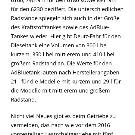
6160, 796 Nm für den 6180 sowie 891 Nm
für den 6230 beziffert. Die unterschiedlichen
Radstände spiegeln sich auch in der Größe
des Kraftstofftankes sowie des AdBlue-
Tankes wieder. Hier gibt Deutz-Fahr für den
Dieseltank eine Volumen von 300 l bei
kurzem, 350 l bei mittlerem und 410 l bei
großem Radstand an. Die Werte für den
AdBluetank lauten nach Herstellerangaben
21 l für die Modelle mit kurzem und 29 l für
die Modelle mit mittlerem und großem
Radstand.
Nicht viel Neues gibt es beim Getriebe zu
vermelden, das nach wie vor dem 2016
vorgestellten Lastschaltgetriebe mit fünf