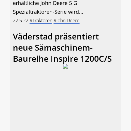
erhältliche John Deere 5 G
Spezialtraktoren-Serie wird...
22.5.22
#Traktoren
#John Deere
Väderstad präsentiert
neue Sämaschinem-
Baureihe Inspire 1200C/S