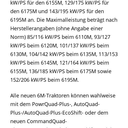
kW/PS für den 6155M, 129/175 kW/PS für
den 6175M und 143/195 kW/PS für den
6195M an. Die Maximalleistung beträgt nach
Herstellerangaben (ohne Angabe einer
Norm) 85/116 kW/PS beim 6110M, 93/127
kW/PS beim 6120M, 101/137 kW/PS beim
6130M, 104/142 kW/PS beim 6135M, 113/153
kW/PS beim 6145M, 121/164 kW/PS beim
6155M, 136/185 kW/PS beim 6175M sowie
152/206 kW/PS beim 6195M.
Alle neuen 6M-Traktoren können wahlweise
mit dem PowrQuad-Plus-, AutoQuad-
Plus-/AutoQuad-Plus-EcoShift- oder dem
neuen CommandQuad-