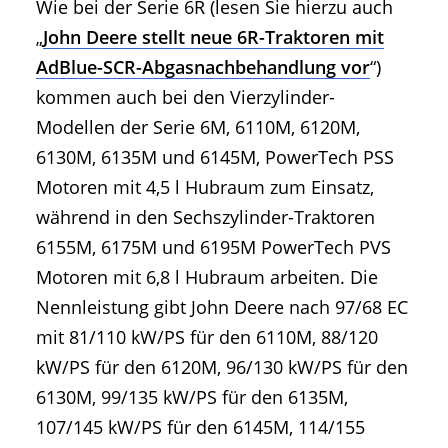
Wie bei der Serie 6R (lesen Sie hierzu auch
„
John Deere stellt neue 6R-Traktoren mit
AdBlue-SCR-Abgasnachbehandlung vor
“)
kommen auch bei den Vierzylinder-
Modellen der Serie 6M, 6110M, 6120M,
6130M, 6135M und 6145M, PowerTech PSS
Motoren mit 4,5 l Hubraum zum Einsatz,
während in den Sechszylinder-Traktoren
6155M, 6175M und 6195M PowerTech PVS
Motoren mit 6,8 l Hubraum arbeiten. Die
Nennleistung gibt John Deere nach 97/68 EC
mit 81/110 kW/PS für den 6110M, 88/120
kW/PS für den 6120M, 96/130 kW/PS für den
6130M, 99/135 kW/PS für den 6135M,
107/145 kW/PS für den 6145M, 114/155