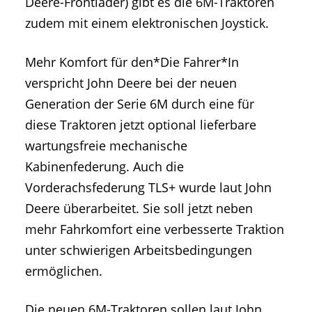
Deere-Frontlader) gibt es die 6M-Traktoren
zudem mit einem elektronischen Joystick.
Mehr Komfort für den*Die Fahrer*In
verspricht John Deere bei der neuen
Generation der Serie 6M durch eine für
diese Traktoren jetzt optional lieferbare
wartungsfreie mechanische
Kabinenfederung. Auch die
Vorderachsfederung TLS+ wurde laut John
Deere überarbeitet. Sie soll jetzt neben
mehr Fahrkomfort eine verbesserte Traktion
unter schwierigen Arbeitsbedingungen
ermöglichen.
Die neuen 6M-Traktoren sollen laut John