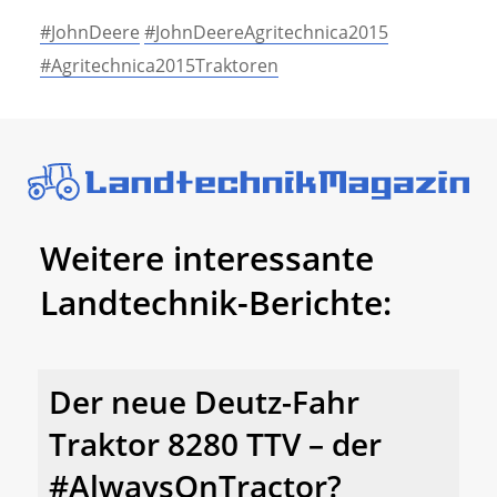
#JohnDeere
#JohnDeereAgritechnica2015
#Agritechnica2015Traktoren
Weitere interessante
Landtechnik-Berichte:
Der neue Deutz-Fahr
Traktor 8280 TTV – der
#AlwaysOnTractor?