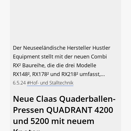
Der Neuseeländische Hersteller Hustler
Equipment stellt mit der neuen Combi
RX² Baureihe, die die drei Modelle
RX148², RX178² und RX218² umfasst,...
6.5.24
#Hof- und Stalltechnik
Neue Claas Quaderballen-
Pressen QUADRANT 4200
und 5200 mit neuem