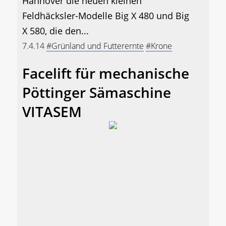
Hannover die neuen kleinen
Feldhäcksler-Modelle Big X 480 und Big
X 580, die den...
7.4.14
#Grünland und Futterernte
#Krone
Facelift für mechanische
Pöttinger Sämaschine
VITASEM