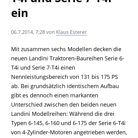
• Geschichte und Geschichten
ein
• Messen und Veranstaltungen
• Mitteilung der Redaktion
06.7.2014, 7:28
von
Klaus Esterer
• Agritechnica Neuheiten Archiv
• Artikel nach Hersteller/Marke
Mit zusammen sechs Modellen decken die
neuen Landini Traktoren-Baureihen Serie 6-
T4i und Serie 7-T4i einen
Nennleistungsbereich von 131 bis 175 PS
ab. Bei grundsätzlich identischem Aufbau
gibt es dennoch einen markanten
Unterschied zwischen den beiden neuen
Landini Modellreihen: Während die drei
Typen 6-145, 6-160 und 6-175 der Serie 6-T4i
von 4-Zylinder-Motoren angetrieben werden,