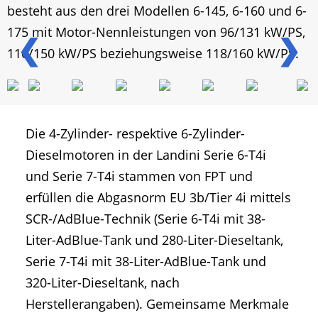
besteht aus den drei Modellen 6-145, 6-160 und 6-
175 mit Motor-Nennleistungen von 96/131 kW/PS,
❮
❯
110/150 kW/PS beziehungsweise 118/160 kW/PS.
Die 4-Zylinder- respektive 6-Zylinder-
Dieselmotoren in der Landini Serie 6-T4i
und Serie 7-T4i stammen von FPT und
erfüllen die Abgasnorm EU 3b/Tier 4i mittels
SCR-/AdBlue-Technik (Serie 6-T4i mit 38-
Liter-AdBlue-Tank und 280-Liter-Dieseltank,
Serie 7-T4i mit 38-Liter-AdBlue-Tank und
320-Liter-Dieseltank, nach
Herstellerangaben). Gemeinsame Merkmale