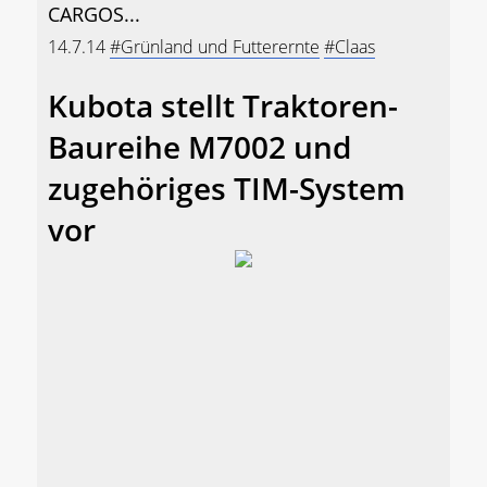
CARGOS...
14.7.14
#Grünland und Futterernte
#Claas
Kubota stellt Traktoren-
Baureihe M7002 und
zugehöriges TIM-System
vor