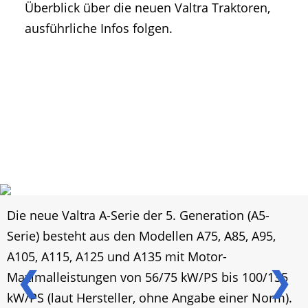
Überblick über die neuen Valtra Traktoren,
ausführliche Infos folgen.
Die neue Valtra A-Serie der 5. Generation (A5-
Serie) besteht aus den Modellen A75, A85, A95,
A105, A115, A125 und A135 mit Motor-
❮
❯
Maximalleistungen von 56/75 kW/PS bis 100/135
kW/PS (laut Hersteller, ohne Angabe einer Norm).