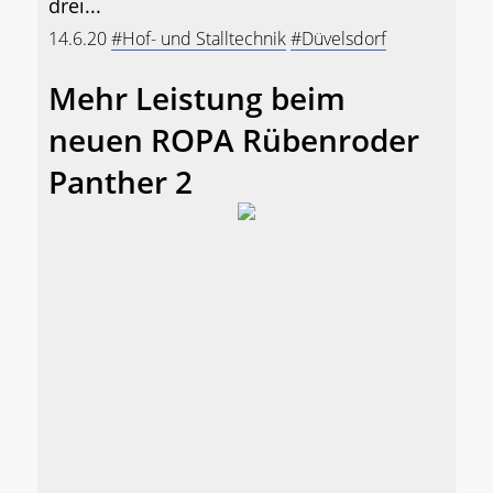
drei...
14.6.20
#Hof- und Stalltechnik
#Düvelsdorf
Mehr Leistung beim
neuen ROPA Rübenroder
Panther 2