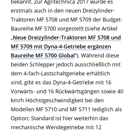
bekannt. Zur Agritechnica 2017 wurde es
erstmals auch in den neuen Dreizylinder-
Traktoren MF 5708 und MF 5709 der Budget-
Baureihe MF 5700 vorgestellt (siehe Artikel
„
Neue Dreizylinder-Traktoren MF 5708 und
MF 5709 mit Dyna-4-Getriebe ergänzen
Baureihe MF 5700 Global
“). Während diese
beiden Schlepper jedoch ausschließlich mit
dem 4-fach-Lastschaltgeriebe erhältlich
sind, gibt es das Dyna-4-Getriebe mit 16
Vorwärts- und 16 Rückwärtsgängen sowie 40
km/h Höchstgeschwindigkeit bei den
Modellen MF 5710 und MF 5711 lediglich als
Option; Standard ist hier weiterhin das
mechanische Wendegetriebe mit 12