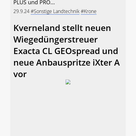
PLUS und PRO...
29.9.24
#Sonstige Landtechnik
#Krone
Kverneland stellt neuen
Wiegedüngerstreuer
Exacta CL GEOspread und
neue Anbauspritze iXter A
vor