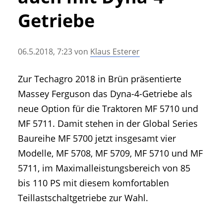
• Geschichte und Geschichten
Getriebe
• Messen und Veranstaltungen
• Mitteilung der Redaktion
06.5.2018, 7:23
von
Klaus Esterer
• Agritechnica Neuheiten Archiv
• Artikel nach Hersteller/Marke
Zur Techagro 2018 in Brün präsentierte
Massey Ferguson das Dyna-4-Getriebe als
neue Option für die Traktoren MF 5710 und
MF 5711. Damit stehen in der Global Series
Baureihe MF 5700 jetzt insgesamt vier
Modelle, MF 5708, MF 5709, MF 5710 und MF
5711, im Maximalleistungsbereich von 85
bis 110 PS mit diesem komfortablen
Teillastschaltgetriebe zur Wahl.