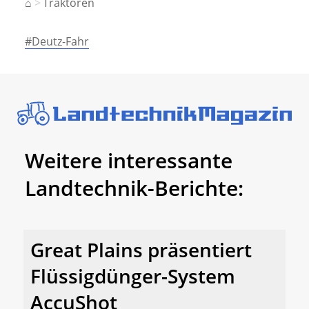
⌂
Traktoren
#Deutz-Fahr
Weitere interessante
Landtechnik-Berichte:
Great Plains präsentiert
Flüssigdünger-System
AccuShot