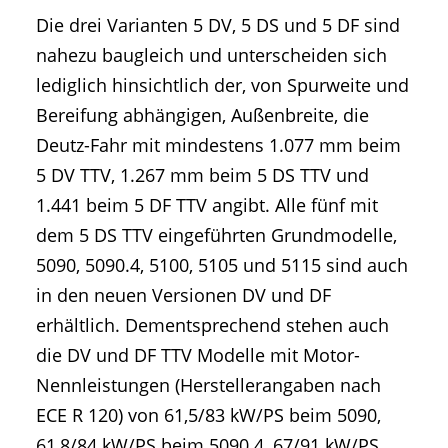
Die drei Varianten 5 DV, 5 DS und 5 DF sind
nahezu baugleich und unterscheiden sich
lediglich hinsichtlich der, von Spurweite und
Bereifung abhängigen, Außenbreite, die
Deutz-Fahr mit mindestens 1.077 mm beim
5 DV TTV, 1.267 mm beim 5 DS TTV und
1.441 beim 5 DF TTV angibt. Alle fünf mit
dem 5 DS TTV eingeführten Grundmodelle,
5090, 5090.4, 5100, 5105 und 5115 sind auch
in den neuen Versionen DV und DF
erhältlich. Dementsprechend stehen auch
die DV und DF TTV Modelle mit Motor-
Nennleistungen (Herstellerangaben nach
ECE R 120) von 61,5/83 kW/PS beim 5090,
61,8/84 kW/PS beim 5090.4, 67/91 kW/PS