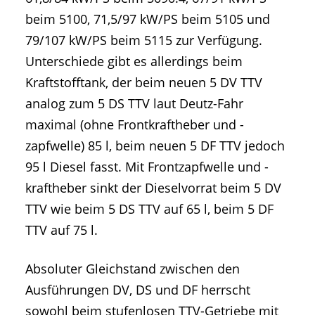
beim 5100, 71,5/97 kW/PS beim 5105 und
79/107 kW/PS beim 5115 zur Verfügung.
Unterschiede gibt es allerdings beim
Kraftstofftank, der beim neuen 5 DV TTV
analog zum 5 DS TTV laut Deutz-Fahr
maximal (ohne Frontkraftheber und -
zapfwelle) 85 l, beim neuen 5 DF TTV jedoch
95 l Diesel fasst. Mit Frontzapfwelle und -
kraftheber sinkt der Dieselvorrat beim 5 DV
TTV wie beim 5 DS TTV auf 65 l, beim 5 DF
TTV auf 75 l.
Absoluter Gleichstand zwischen den
Ausführungen DV, DS und DF herrscht
sowohl beim stufenlosen TTV-Getriebe mit