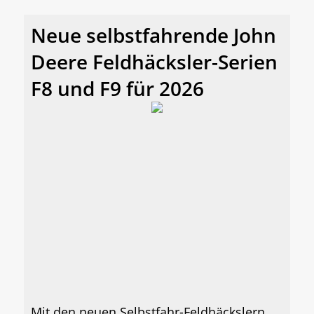
Neue selbstfahrende John
Deere Feldhäcksler-Serien
F8 und F9 für 2026
Mit den neuen Selbstfahr-Feldhäckslern