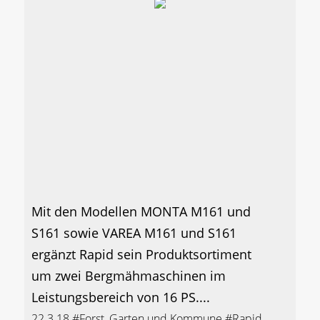
Mit den Modellen MONTA M161 und
S161 sowie VAREA M161 und S161
ergänzt Rapid sein Produktsortiment
um zwei Bergmähmaschinen im
Leistungsbereich von 16 PS....
22.3.18
#Forst, Garten und Kommune
#Rapid