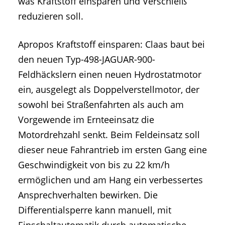
was Kraftstoff einsparen und Verschleiß
reduzieren soll.
Apropos Kraftstoff einsparen: Claas baut bei
den neuen Typ-498-JAGUAR-900-
Feldhäckslern einen neuen Hydrostatmotor
ein, ausgelegt als Doppelverstellmotor, der
sowohl bei Straßenfahrten als auch am
Vorgewende im Ernteeinsatz die
Motordrehzahl senkt. Beim Feldeinsatz soll
dieser neue Fahrantrieb im ersten Gang eine
Geschwindigkeit von bis zu 22 km/h
ermöglichen und am Hang ein verbessertes
Ansprechverhalten bewirken. Die
Differentialsperre kann manuell, mit
Einschaltautomatik durch automatische