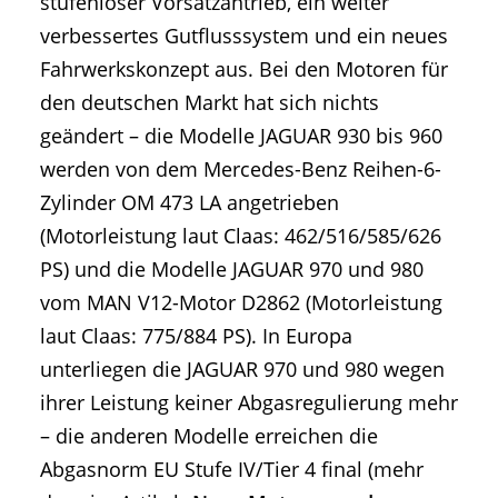
stufenloser Vorsatzantrieb, ein weiter
verbessertes Gutflusssystem und ein neues
Fahrwerkskonzept aus. Bei den Motoren für
den deutschen Markt hat sich nichts
geändert – die Modelle JAGUAR 930 bis 960
werden von dem Mercedes-Benz Reihen-6-
Zylinder OM 473 LA angetrieben
(Motorleistung laut Claas: 462/516/585/626
PS) und die Modelle JAGUAR 970 und 980
vom MAN V12-Motor D2862 (Motorleistung
laut Claas: 775/884 PS). In Europa
unterliegen die JAGUAR 970 und 980 wegen
ihrer Leistung keiner Abgasregulierung mehr
– die anderen Modelle erreichen die
Abgasnorm EU Stufe IV/Tier 4 final (mehr