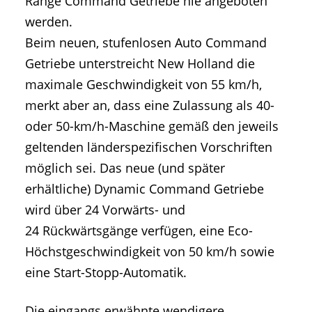
Range Command Getriebe nie angeboten
werden.
Beim neuen, stufenlosen Auto Command
Getriebe unterstreicht New Holland die
maximale Geschwindigkeit von 55 km/h,
merkt aber an, dass eine Zulassung als 40-
oder 50-km/h-Maschine gemäß den jeweils
geltenden länderspezifischen Vorschriften
möglich sei. Das neue (und später
erhältliche) Dynamic Command Getriebe
wird über 24 Vorwärts- und
24 Rückwärtsgänge verfügen, eine Eco-
Höchstgeschwindigkeit von 50 km/h sowie
eine Start-Stopp-Automatik.
Die eingangs erwähnte wendigere