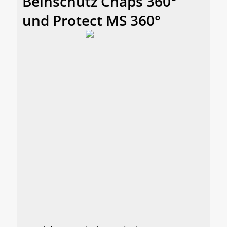
Beinschutz Chaps 360°
und Protect MS 360°