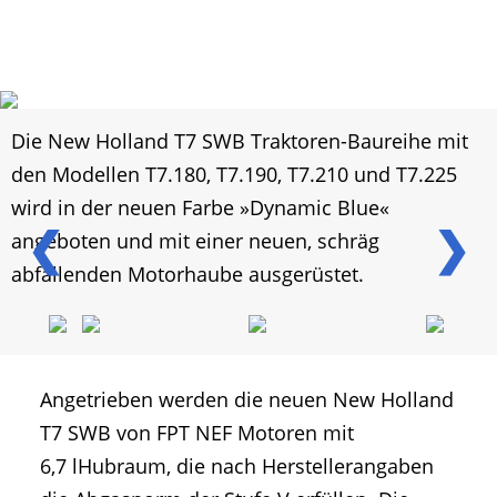
Die New Holland T7 SWB Traktoren-Baureihe mit
den Modellen T7.180, T7.190, T7.210 und T7.225
wird in der neuen Farbe »Dynamic Blue«
❮
❯
angeboten und mit einer neuen, schräg
abfallenden Motorhaube ausgerüstet.
Angetrieben werden die neuen New Holland
T7 SWB von FPT NEF Motoren mit
6,7 lHubraum, die nach Herstellerangaben