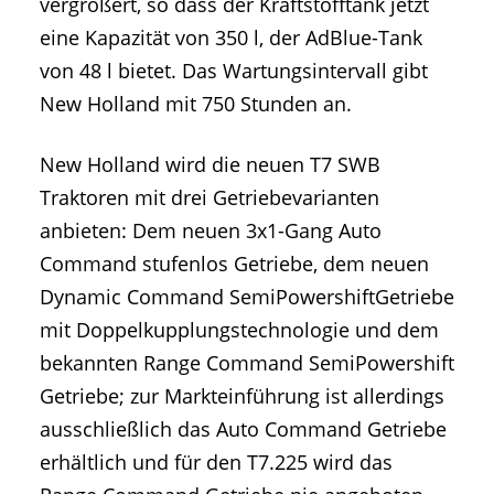
vergrößert, so dass der Kraftstofftank jetzt
eine Kapazität von 350 l, der AdBlue-Tank
von 48 l bietet. Das Wartungsintervall gibt
New Holland mit 750 Stunden an.
New Holland wird die neuen T7 SWB
Traktoren mit drei Getriebevarianten
anbieten: Dem neuen 3x1-Gang Auto
Command stufenlos Getriebe, dem neuen
Dynamic Command SemiPowershiftGetriebe
mit Doppelkupplungstechnologie und dem
bekannten Range Command SemiPowershift
Getriebe; zur Markteinführung ist allerdings
ausschließlich das Auto Command Getriebe
erhältlich und für den T7.225 wird das