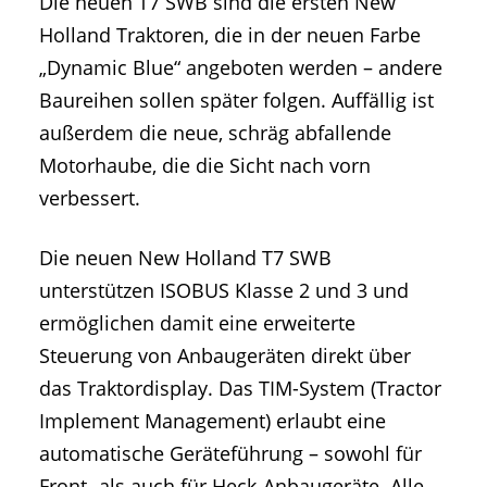
Die neuen T7 SWB sind die ersten New
Holland Traktoren, die in der neuen Farbe
„Dynamic Blue“ angeboten werden – andere
Baureihen sollen später folgen. Auffällig ist
außerdem die neue, schräg abfallende
Motorhaube, die die Sicht nach vorn
verbessert.
Die neuen New Holland T7 SWB
unterstützen ISOBUS Klasse 2 und 3 und
ermöglichen damit eine erweiterte
Steuerung von Anbaugeräten direkt über
das Traktordisplay. Das TIM-System (Tractor
Implement Management) erlaubt eine
automatische Geräteführung – sowohl für
Front- als auch für Heck-Anbaugeräte. Alle