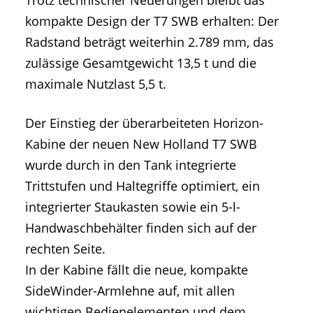
Trotz technischer Neuerungen bleibt das
kompakte Design der T7 SWB erhalten: Der
Radstand beträgt weiterhin 2.789 mm, das
zulässige Gesamtgewicht 13,5 t und die
maximale Nutzlast 5,5 t.
Der Einstieg der überarbeiteten Horizon-
Kabine der neuen New Holland T7 SWB
wurde durch in den Tank integrierte
Trittstufen und Haltegriffe optimiert, ein
integrierter Staukasten sowie ein 5-l-
Handwaschbehälter finden sich auf der
rechten Seite.
In der Kabine fällt die neue, kompakte
SideWinder-Armlehne auf, mit allen
wichtigen Bedienelementen und dem