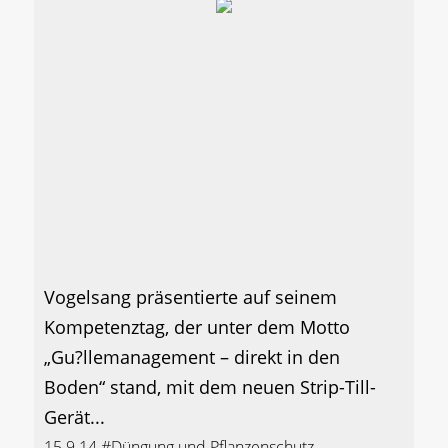
Vogelsang präsentierte auf seinem
Kompetenztag, der unter dem Motto
„Gu?llemanagement – direkt in den
Boden“ stand, mit dem neuen Strip-Till-
Gerät...
15.9.14
#Düngung und Pflanzenschutz