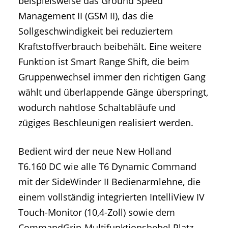
beispielsweise das Ground Speed
Management II (GSM II), das die
Sollgeschwindigkeit bei reduziertem
Kraftstoffverbrauch beibehält. Eine weitere
Funktion ist Smart Range Shift, die beim
Gruppenwechsel immer den richtigen Gang
wählt und überlappende Gänge überspringt,
wodurch nahtlose Schaltabläufe und
zügiges Beschleunigen realisiert werden.
Bedient wird der neue New Holland
T6.160 DC wie alle T6 Dynamic Command
mit der SideWinder II Bedienarmlehne, die
einem vollständig integrierten IntelliView IV
Touch-Monitor (10,4-Zoll) sowie dem
CommandGrip-Multifunktionshebel Platz