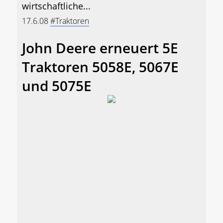
wirtschaftliche...
17.6.08
#Traktoren
John Deere erneuert 5E
Traktoren 5058E, 5067E
und 5075E