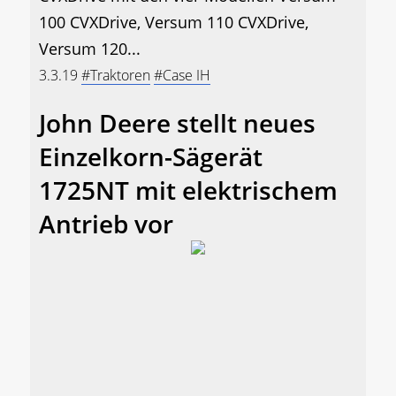
100 CVXDrive, Versum 110 CVXDrive,
Versum 120...
3.3.19
#Traktoren
#Case IH
John Deere stellt neues
Einzelkorn-Sägerät
1725NT mit elektrischem
Antrieb vor