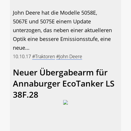
John Deere hat die Modelle 5058E,
5067E und 5075E einem Update
unterzogen, das neben einer aktuelleren
Optik eine bessere Emissionsstufe, eine
neue...
10.10.17
#Traktoren
#John Deere
Neuer Übergabearm für
Annaburger EcoTanker LS
38F.28